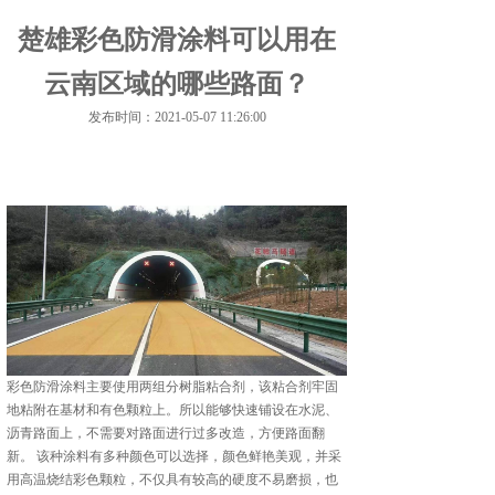
楚雄彩色防滑涂料可以用在
云南区域的哪些路面？
发布时间：2021-05-07 11:26:00
彩色防滑涂料主要使用两组分树脂粘合剂，该粘合剂牢固
地粘附在基材和有色颗粒上。所以能够快速铺设在水泥、
沥青路面上，不需要对路面进行过多改造，方便路面翻
新。 该种涂料有多种颜色可以选择，颜色鲜艳美观，并采
用高温烧结彩色颗粒，不仅具有较高的硬度不易磨损，也