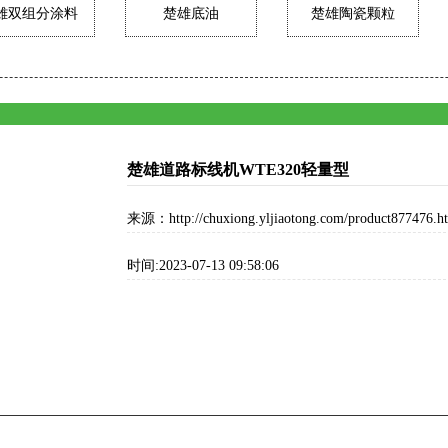
雄双组分涂料
楚雄底油
楚雄陶瓷颗粒
楚雄道路标线机WTE320轻量型
来源：http://chuxiong.yljiaotong.com/product877476.h
时间:2023-07-13 09:58:06