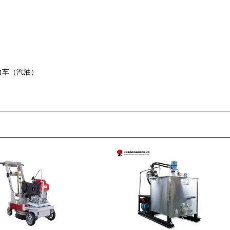
力车（汽油）