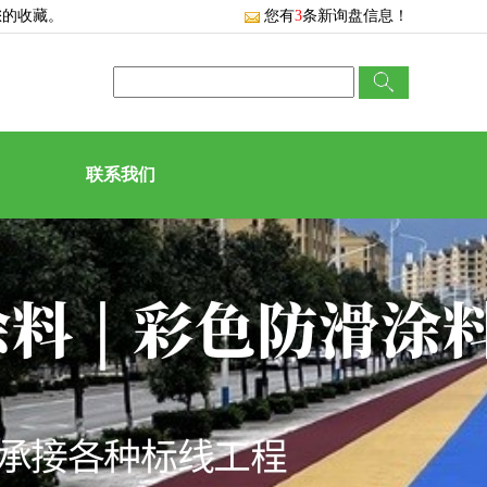
您的收藏。
您有
3
条新询盘信息！
联系我们