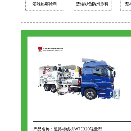
楚雄热熔涂料
楚雄彩色防滑涂料
楚
道路标线机WTE320轻量型
产品名称：