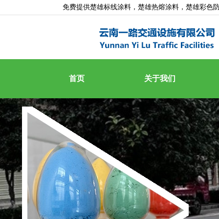
免费提供
楚雄标线涂料
，楚雄热熔涂料，楚雄彩色
首页
关于我们